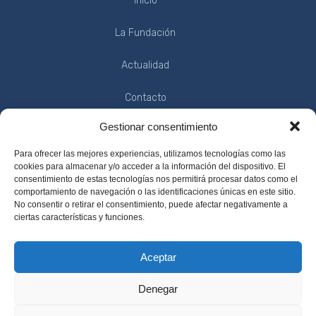
Inicio
La Fundación
Actualidad
Contacto
Gestionar consentimiento
INFORMACIÓN
Para ofrecer las mejores experiencias, utilizamos tecnologías como las
cookies para almacenar y/o acceder a la información del dispositivo. El
consentimiento de estas tecnologías nos permitirá procesar datos como el
comportamiento de navegación o las identificaciones únicas en este sitio.
No consentir o retirar el consentimiento, puede afectar negativamente a
Política de Privacidad
ciertas características y funciones.
Condiciones de Uso
Aceptar
Aviso Legal
Denegar