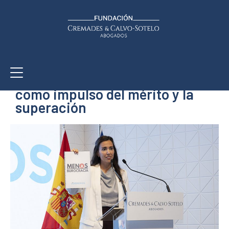
PRO-BONO
Premios Lideremos: el Derecho
como impulso del mérito y la
superación