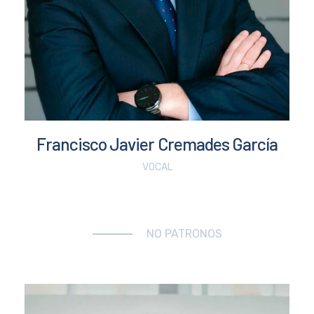
Francisco Javier Cremades García
VOCAL
NO PATRONOS