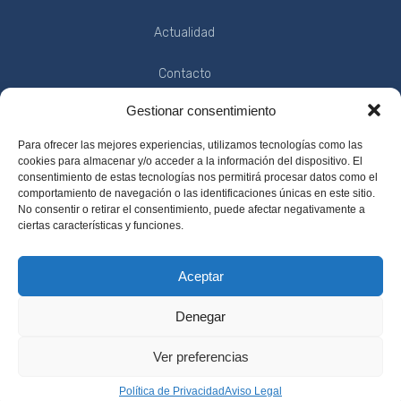
Actualidad
Contacto
Gestionar consentimiento
INFORMACIÓN
Para ofrecer las mejores experiencias, utilizamos tecnologías como las
cookies para almacenar y/o acceder a la información del dispositivo. El
consentimiento de estas tecnologías nos permitirá procesar datos como el
comportamiento de navegación o las identificaciones únicas en este sitio.
No consentir o retirar el consentimiento, puede afectar negativamente a
Política de Privacidad
ciertas características y funciones.
Condiciones de Uso
Aceptar
Aviso Legal
Denegar
Ver preferencias
Política de Privacidad
Aviso Legal