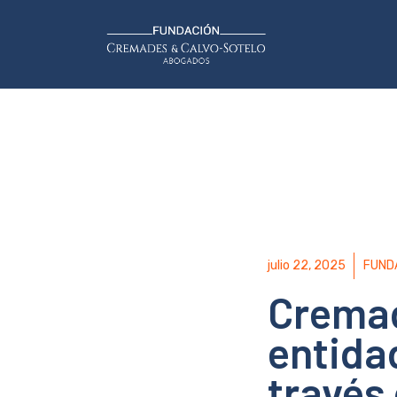
julio 22, 2025
FUND
Cremad
entidad
través