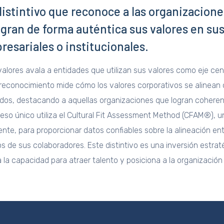
distintivo que reconoce a las organizacion
egran de forma auténtica sus valores en sus
resariales o institucionales.
valores avala a entidades que utilizan sus valores como eje cen
reconocimiento mide cómo los valores corporativos se alinean 
ados, destacando a aquellas organizaciones que logran coheren
ceso único utiliza el Cultural Fit Assessment Method (CFAM®), 
ente, para proporcionar datos confiables sobre la alineación ent
os de sus colaboradores. Este distintivo es una inversión estrat
a la capacidad para atraer talento y posiciona a la organizació