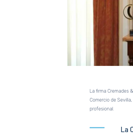
La firma Cremades & 
Comercio de Sevilla,
profesional.
La C