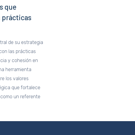
es que
 prácticas
tral de su estrategia
con las prácticas
cia y cohesión en
una herramienta
re los valores
égica que fortalece
n como un referente