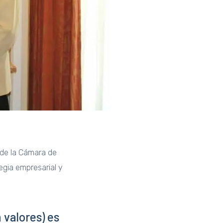
 de la Cámara de
egia empresarial y
 valores) es