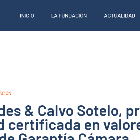
INICIO
LA FUNDACIÓN
ACTUALIDAD
ACIÓN
es & Calvo Sotelo, p
 certificada en valor
 de Garantía Cámara