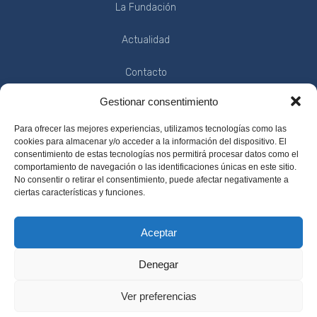
La Fundación
Actualidad
Contacto
Gestionar consentimiento
INFORMACIÓN
Para ofrecer las mejores experiencias, utilizamos tecnologías como las
cookies para almacenar y/o acceder a la información del dispositivo. El
consentimiento de estas tecnologías nos permitirá procesar datos como el
comportamiento de navegación o las identificaciones únicas en este sitio.
No consentir o retirar el consentimiento, puede afectar negativamente a
Política de Privacidad
ciertas características y funciones.
Condiciones de Uso
Aceptar
Aviso Legal
Denegar
Ver preferencias