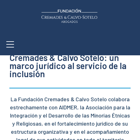
ACCIÓN SOCIAL
AIDMER y la Fundación
Cremades & Calvo Sotelo: un
marco jurídico al servicio de la
inclusión
La Fundación Cremades & Calvo Sotelo colabora
estrechamente con AIDMER, la Asociación para la
Integración y el Desarrollo de las Minorías Étnicas
y Religiosas, en el fortalecimiento jurídico de su
estructura organizativa y en el acompañamiento
legal de sus actividades en todo el territorio