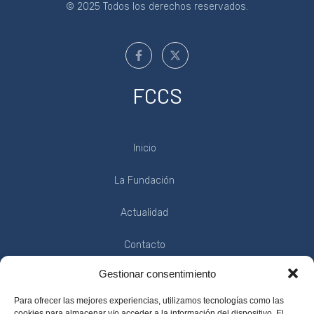
© 2025 Todos los derechos reservados.
FCCS
Inicio
La Fundación
Actualidad
Contacto
Gestionar consentimiento
INFORMACIÓN
Para ofrecer las mejores experiencias, utilizamos tecnologías como las
cookies para almacenar y/o acceder a la información del dispositivo. El